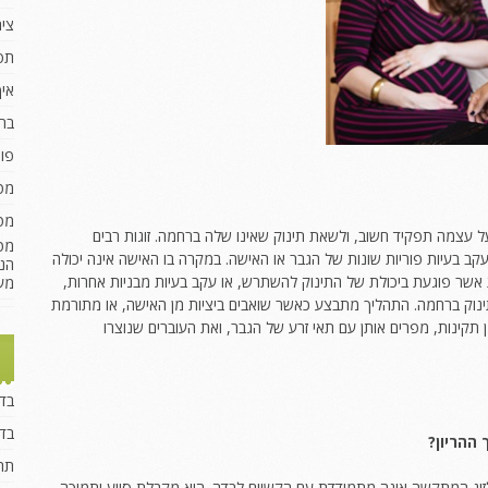
ציר
תס
איך
ברי
פונ
מטרנה ג
מטר
עצמה תפקיד חשוב, ולשאת תינוק שאינו שלה ברחמה. זוגות רבים
מט
 בעיות פוריות שונות של הגבר או האישה. במקרה בו האישה אינה יכולה
הנ
שר פוגעת ביכולת של התינוק להשתרש, או עקב בעיות מבניות אחרות,
מע
נוק ברחמה. התהליך מתבצע כאשר שואבים ביציות מן האישה, או מתורמת
 תקינות, מפרים אותן עם תאי זרע של הגבר, ואת העוברים שנוצרו
בדי
בדי
ההריון?
תהל
וג המתקשה אינה מתמודדת עם הקשיים לבדה. היא מקבלת סיוע ותמיכה