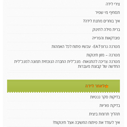
צירי לידה
תסחיף מי שפיר
איך בוחרים מתנת לידה?
ברית מילה לתינוק
פונדקאות והפרייה
מטרנה גרופEAT- עכשיו פתוח לכל האמהות
מטרנה – מזון תינוקות
מטרנה צריכה להתגאות- מנכ"לית החברה הנוכחית תמונה למנכ"לית
החדשה של קבוצת מעברות
לאחר לידה
בדיקות סקר גנטיות
בדיקת פוריות
תהליך תרומת ביצית
איך לעודד את פיתוח החשיבה אצל תינוקות?