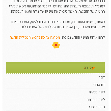
ההחלטה על מינויה של הגברת אפרת גילת, מנכ"לית מטרנה הנוכחית
למנכל"ית קבוצת מעברות החל מחודש יולי ככל הנראה,עת אסיפת בעלי
המניות של הקבוצה, תאשר סופית את מינויה של גילת ותנאי העסקתה.
כאמור, בשנים האחרונות, מטרנה פורחת ונחשבת לעסק המכניס ביותר
של קבוצת מעברות, בין השאר בזכות פעולותיה של אפרת גילת.
קראו אודות המינוי החדש גם פה-
מטרנה צריכה לחפש מנכ"לית חדשה
לידה
דולה
דם טבורי
לידה טבעית
לידה מוקדמת
ניתוח קיסרי