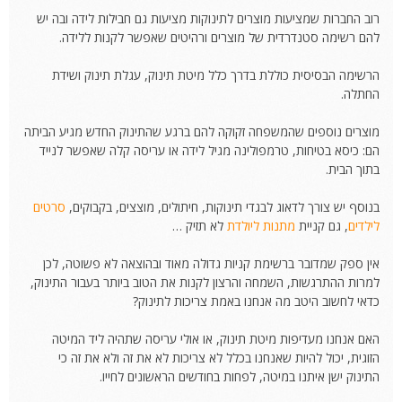
רוב החברות שמציעות מוצרים לתינוקות מציעות גם חבילות לידה ובה יש
להם רשימה סטנדרדית של מוצרים ורהיטים שאפשר לקנות ללידה.
הרשימה הבסיסית כוללת בדרך כלל מיטת תינוק, עגלת תינוק ושידת
החתלה.
מוצרים נוספים שהמשפחה זקוקה להם ברגע שהתינוק החדש מגיע הביתה
הם: כיסא בטיחות, טרמפולינה מגיל לידה או עריסה קלה שאפשר לנייד
בתוך הבית.
בנוסף יש צורך לדאוג לבגדי תינוקות, חיתולים, מוצצים, בקבוקים,
סרטים
לילדים
, גם קניית
מתנות ליולדת
לא תזיק …
אין ספק שמדובר ברשימת קניות גדולה מאוד ובהוצאה לא פשוטה, לכן
למרות ההתרגשות, השמחה והרצון לקנות את הטוב ביותר בעבור התינוק,
כדאי לחשוב היטב מה אנחנו באמת צריכות לתינוק?
האם אנחנו מעדיפות מיטת תינוק, או אולי עריסה שתהיה ליד המיטה
הזוגית, יכול להיות שאנחנו בכלל לא צריכות לא את זה ולא את זה כי
התינוק ישן איתנו במיטה, לפחות בחודשים הראשונים לחייו.