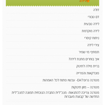
לידה
דולה
דם טבורי
לידה טבעית
לידה מוקדמת
ניתוח קיסרי
צירי לידה
תסחיף מי שפיר
איך בוחרים מתנת לידה?
ברית מילה לתינוק
פונדקאות והפרייה
מטרנה גרופEAT- עכשיו פתוח לכל האמהות
מטרנה – מזון תינוקות
מטרנה צריכה להתגאות- מנכ"לית החברה הנוכחית תמונה למנכ"לית
החדשה של קבוצת מעברות