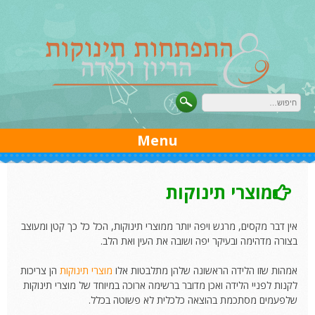
Ski
t
conten
Menu
מוצרי תינוקות
אין דבר מקסים, מרגש ויפה יותר ממוצרי תינוקות, הכל כל כך קטן ומעוצב
בצורה מדהימה ובעיקר יפה ושובה את העין ואת הלב.
אמהות שזו הלידה הראשונה שלהן מתלבטות אלו
מוצרי תינוקות
הן צריכות
לקנות לפניי הלידה ואכן מדובר ברשימה ארוכה במיוחד של מוצרי תינוקות
שלפעמים מסתכמת בהוצאה כלכלית לא פשוטה בכלל.