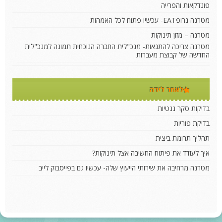
פונדקאות והפרייה
מטרנה גרופEAT- עכשיו פתוח לכל האמהות
מטרנה – מזון תינוקות
מטרנה צריכה להתגאות- מנכ"לית החברה הנוכחית תמונה למנכ"לית
החדשה של קבוצת מעברות
לאחר לידה
בדיקות סקר גנטיות
בדיקת פוריות
תהליך תרומת ביצית
איך לעודד את פיתוח החשיבה אצל תינוקות?
מטרנה מרחיבה את שירותי הייעוץ שלה- עכשיו גם בפייסבוק לייב