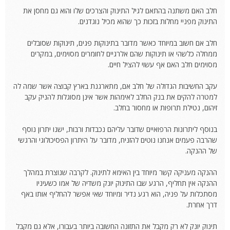
חלב האם משתנה בהתאם לגיל התינוק והצרכים שלו והוא גם מחסן את
התינוק מפניי מחלות בזכות כך שהוא מכיל נוגדנים.
חלב אם חשוב במיוחד כאשר מדובר בתינוקות פגים, תינוקות שסובלים
ממחלה כלשהי או תינוקות שהם אלרגיים לחומרים מסוימים, במקרים
מסוימים חלב האם אף עשוי להציל חיים.
עקב החשיבות הגדולה של חלב אם, מתארגנת בארץ קבוצה אשר שמה לה
למטרה להקים את בנק החלב לאימהות אשר אינן מסוגלות להניק עקב
זיהום, נטילת תרופות או מחסור בחלב.
בנוסף ליתרונות הרפואיים שדובר עליהם נכבדות ורבות, ישנו יתרון נוסף
שהרבה פעמים אנחנו נוטים להזניח, מדובר על היתרון הפסיכולוגי והרגשי
של ההנקה.
ההנקה מעניקה קשר מיוחד בין האימא לתינוק. לקרבה שנוצרת במהלך
ההנקה אין תחליף, הרגע שבו התינוק יונק משדיה של אמו כשעיניו
מסתכלות על פניה, הוא רגע נדיר ומיוחד שאי אפשר להחליף אותו באף
דרך אחרת.
תינוק יונק לא רק מקבל את התזונה החשובה ביותר בעבורו, אלא גם מקבל