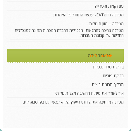
פונדקאות והפרייה
מטרנה גרופEAT- עכשיו פתוח לכל האמהות
מטרנה – מזון תינוקות
מטרנה צריכה להתגאות- מנכ"לית החברה הנוכחית תמונה למנכ"לית
החדשה של קבוצת מעברות
לאחר לידה
בדיקות סקר גנטיות
בדיקת פוריות
תהליך תרומת ביצית
איך לעודד את פיתוח החשיבה אצל תינוקות?
מטרנה מרחיבה את שירותי הייעוץ שלה- עכשיו גם בפייסבוק לייב