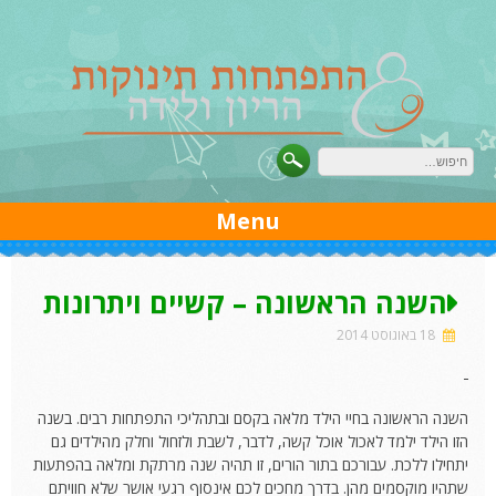
Ski
t
conten
Menu
השנה הראשונה – קשיים ויתרונות
18 באוגוסט 2014
השנה הראשונה בחיי הילד מלאה בקסם ובתהליכי התפתחות רבים. בשנה
הזו הילד ילמד לאכול אוכל קשה, לדבר, לשבת ולזחול וחלק מהילדים גם
יתחילו ללכת. עבורכם בתור הורים, זו תהיה שנה מרתקת ומלאה בהפתעות
שתהיו מוקסמים מהן. בדרך מחכים לכם אינסוף רגעי אושר שלא חוויתם